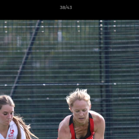
38/43