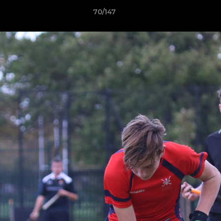
70/147