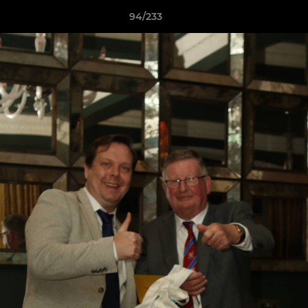
94/233