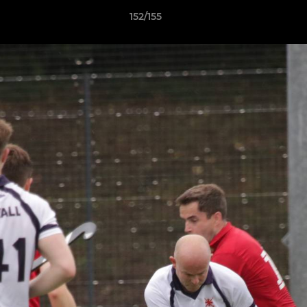
152/155