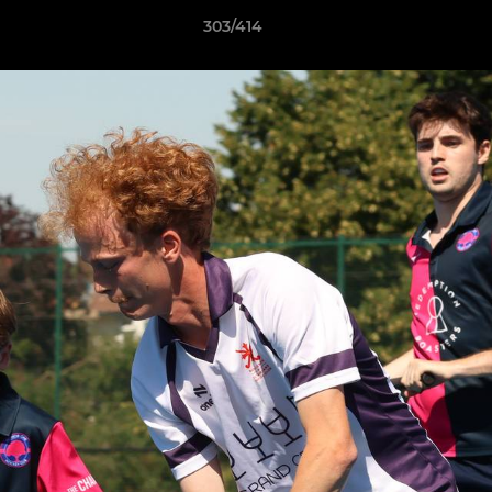
303/414