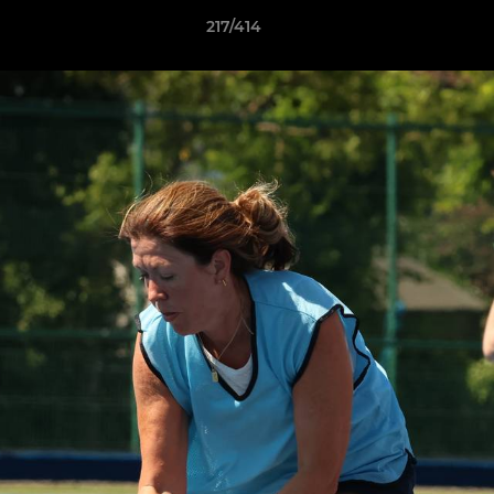
217/414