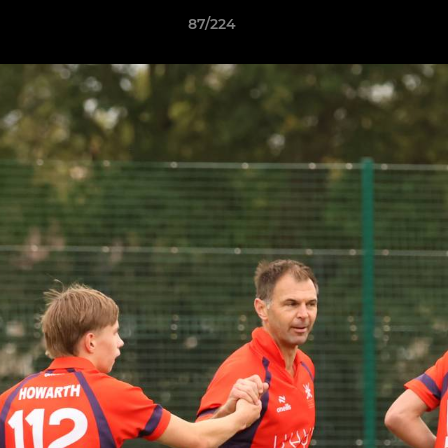
87/224