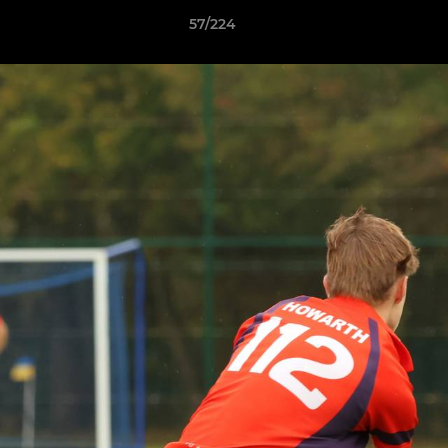
57/224