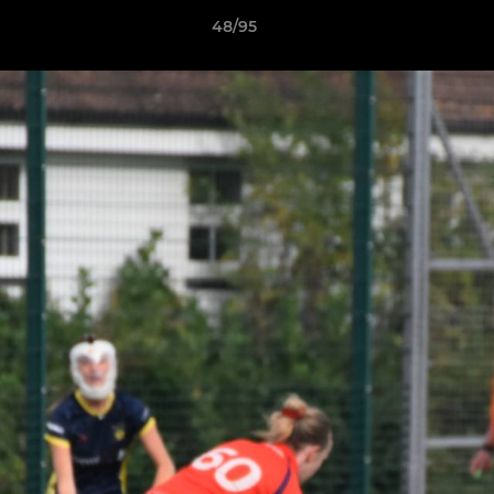
48/95