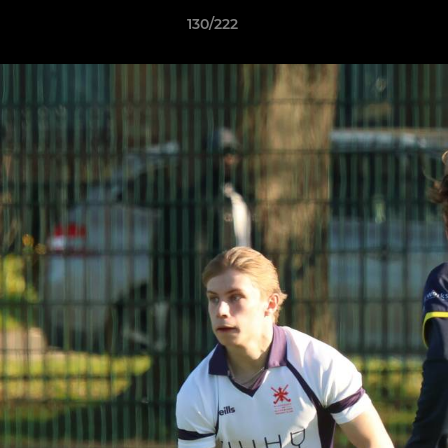
130/222