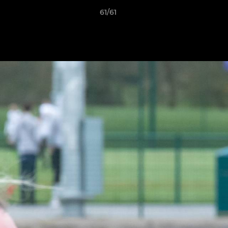
61/61