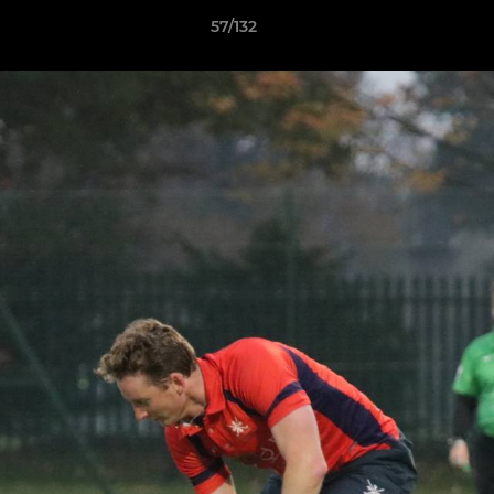
57/132