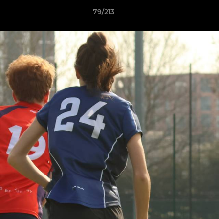
79/213